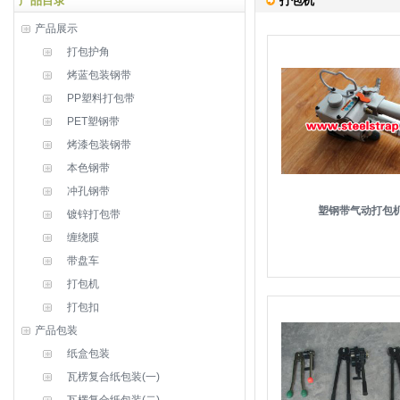
产品目录
打包机
产品展示
打包护角
烤蓝包装钢带
PP塑料打包带
PET塑钢带
烤漆包装钢带
本色钢带
冲孔钢带
塑钢带气动打包
镀锌打包带
缠绕膜
带盘车
打包机
打包扣
产品包装
纸盒包装
瓦楞复合纸包装(一)