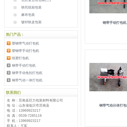
瓦楞复合纸包装(二)
铁托纸箱包装
麻布包装
镀锌铁皮包装
钢带手动打包机
热门产品：
塑钢带气动打包机
1
塑钢带手动打包机
2
纸塑打包机
3
钢带手动打包机
4
钢带手动免扣打包机
5
钢带气动一体打包机
6
联系我们
名 称：莒南县巨力包装材料有限公司
地 址：山东省临沂市莒南县
钢带气动分体打包
电 话：13969923217
传 真：0539-7285119
手 机：13969923217
联系人：王军