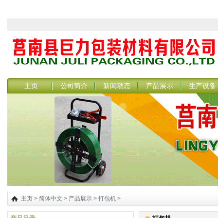
主页
公司简介
新闻动态
产品展示
生产设备
主页
>
简体中文
>
产品展示
>
打包机
>