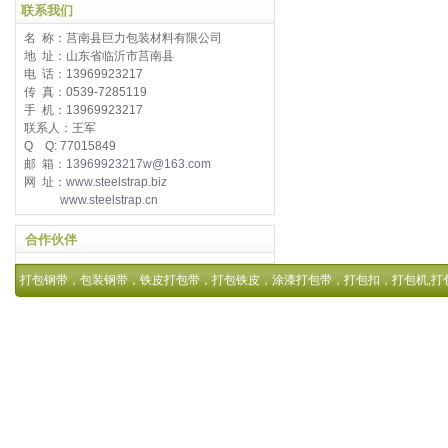
联系我们
名 称：莒南县巨力包装材料有限公司
地 址：山东省临沂市莒南县
电 话：13969923217
传 真：0539-7285119
手 机：13969923217
联系人：王军
Q Q: 77015849
邮 箱：
13969923217w@163.com
网 址：
www.steelstrap.biz
www.steelstrap.cn
合作伙伴
打包钢带，包装钢带，铁皮打包带，打包铁皮，涂漆打包带，打包扣，打包机,